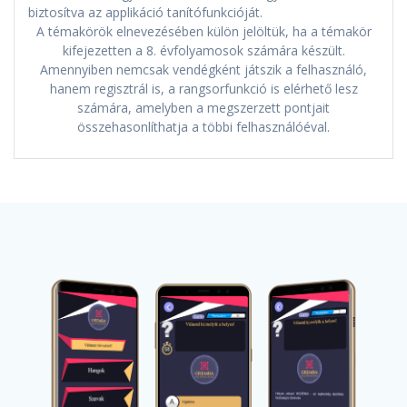
biztosítva az applikáció tanítófunkcióját.
A témakörök elnevezésében külön jelöltük, ha a témakör
kifejezetten a 8. évfolyamosok számára készült.
Amennyiben nemcsak vendégként játszik a felhasználó,
hanem regisztrál is, a rangsorfunkció is elérhető lesz
számára, amelyben a megszerzett pontjait
összehasonlíthatja a többi felhasználóéval.