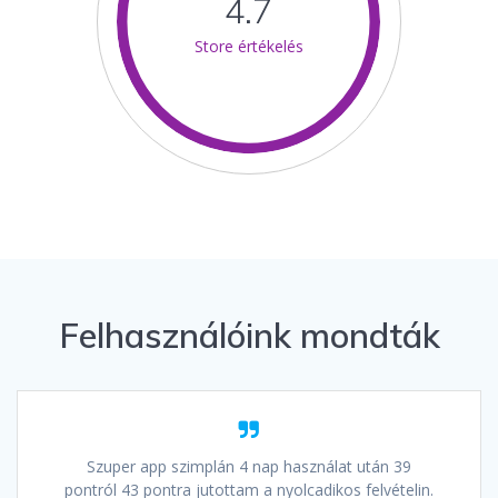
4.7
Store értékelés
Felhasználóink mondták
Szuper app szimplán 4 nap használat után 39
pontról 43 pontra jutottam a nyolcadikos felvételin.