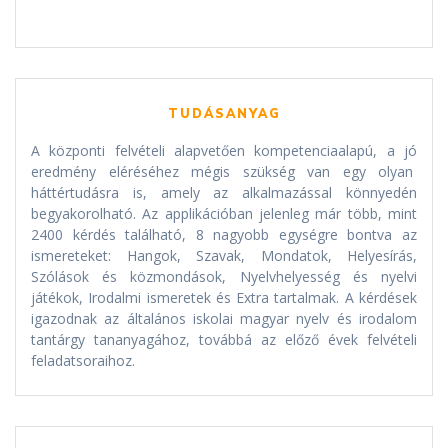
TUDÁSANYAG
A központi felvételi alapvetően kompetenciaalapú, a jó
eredmény eléréséhez mégis szükség van egy olyan
háttértudásra is, amely az alkalmazással könnyedén
begyakorolható. Az applikációban jelenleg már több, mint
2400 kérdés található, 8 nagyobb egységre bontva az
ismereteket: Hangok, Szavak, Mondatok, Helyesírás,
Szólások és közmondások, Nyelvhelyesség és nyelvi
játékok, Irodalmi ismeretek és Extra tartalmak. A kérdések
igazodnak az általános iskolai magyar nyelv és irodalom
tantárgy tananyagához, továbbá az előző évek felvételi
feladatsoraihoz.