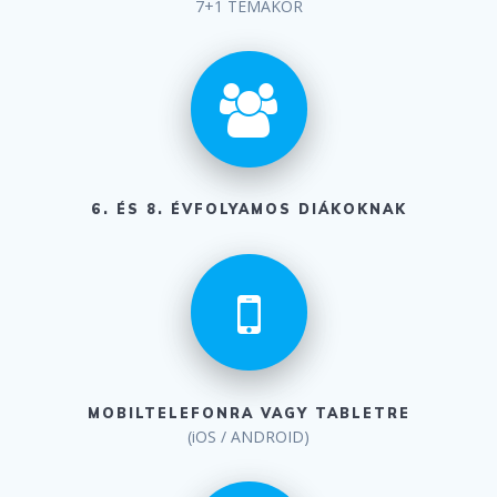
7+1 TÉMAKÖR
6. ÉS 8. ÉVFOLYAMOS DIÁKOKNAK
MOBILTELEFONRA VAGY TABLETRE
(iOS / ANDROID)