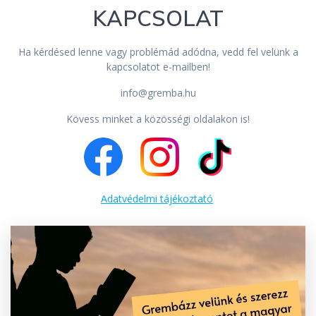
KAPCSOLAT
Ha kérdésed lenne vagy problémád adódna, vedd fel velünk a
kapcsolatot e-mailben!
info@gremba.hu
Kövess minket a közösségi oldalakon is!
Adatvédelmi tájékoztató