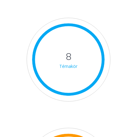
8
Témakör