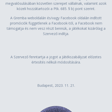
megvalósulásában közvetlen szerepet vállalnak, valamint azok
közeli hozzátartozói a Ptk. 685. § b) pont szerint.
A Gremba weboldalán és/vagy Facebook oldalán indított
promóciók függetlenek a Facebook-tól, a Facebook nem
támogatja és nem vesz részt bennük, a játékokat kizárólag a
Szervező indítja.
A Szervező fenntartja a jogot a Játékszabályzat előzetes
értesítés nélküli módosítására.
Budapest, 2023. 11. 21.