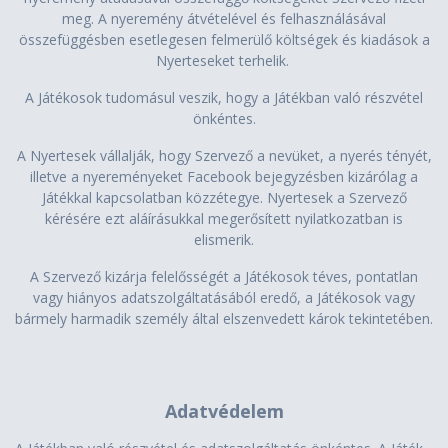
meg. A nyeremény átvételével és felhasználásával
összefüggésben esetlegesen felmerülő költségek és kiadások a
Nyerteseket terhelik.
A Játékosok tudomásul veszik, hogy a Játékban való részvétel
önkéntes.
A Nyertesek vállalják, hogy Szervező a nevüket, a nyerés tényét,
illetve a nyereményeket Facebook bejegyzésben kizárólag a
Játékkal kapcsolatban közzétegye. Nyertesek a Szervező
kérésére ezt aláírásukkal megerősített nyilatkozatban is
elismerik.
A Szervező kizárja felelősségét a Játékosok téves, pontatlan
vagy hiányos adatszolgáltatásából eredő, a Játékosok vagy
bármely harmadik személy által elszenvedett károk tekintetében.
Adatvédelem