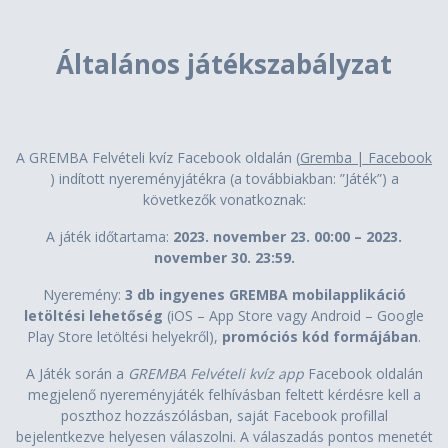
Általános játékszabályzat
A GREMBA Felvételi kvíz Facebook oldalán (
Gremba | Facebook
) indított nyereményjátékra (a továbbiakban: ”Játék”) a
következők vonatkoznak:
A játék időtartama:
2023. november 23. 00:00 – 2023.
november 30. 23:59.
Nyeremény:
3 db ingyenes GREMBA mobilapplikáció
letöltési lehetőség
(iOS – App Store vagy Android – Google
Play Store letöltési helyekről),
promóciós kód formájában
.
A Játék során a
GREMBA Felvételi kvíz app
Facebook oldalán
megjelenő nyereményjáték felhívásban feltett kérdésre kell a
poszthoz hozzászólásban, saját Facebook profillal
bejelentkezve helyesen válaszolni. A válaszadás pontos menetét