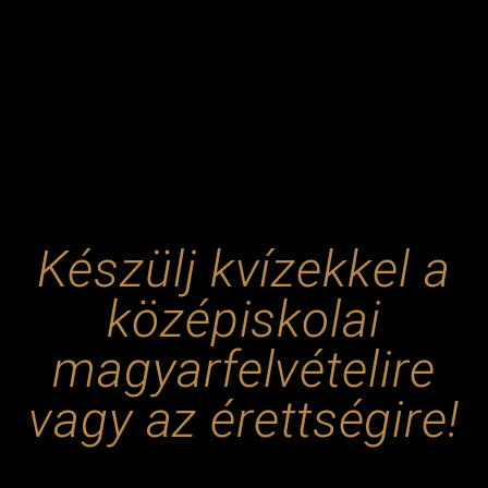
Készülj kvízekkel a
középiskolai
magyarfelvételire
vagy az érettségire!